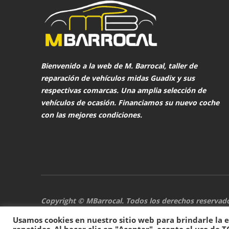
Bienvenido a la web de
M. Barrocal
, taller de
reparación de vehículos midas Guadix y sus
respectivas comarcas. Una amplia selección de
vehículos de ocasión. Financiamos su nuevo coche
con las mejores condiciones.
Copyright © MBarrocal. Todos los derechos reserva
Privacidad
Usamos cookies en nuestro sitio web para brindarle la 
repetidas. Al hacer clic en "Aceptar", acepta el uso de T