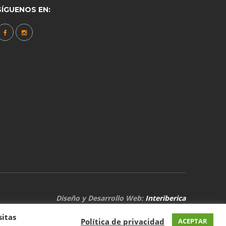
SÍGUENOS EN:
Diseño y Desarrollo Web:
Interiberica
sitas
Política de privacidad
ACEPTAR