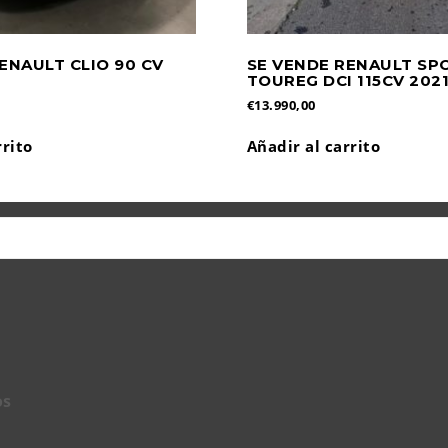
ENAULT CLIO 90 CV
SE VENDE RENAULT SP
TOUREG DCI 115CV 202
€
13.990,00
rrito
Añadir al carrito
os