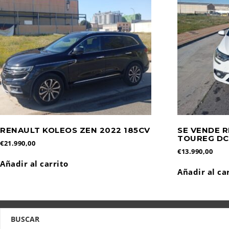
RENAULT KOLEOS ZEN 2022 185CV
SE VENDE 
TOUREG DCI
€
21.990,00
€
13.990,00
Añadir al carrito
Añadir al ca