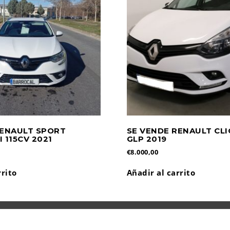
RENAULT SPORT
SE VENDE RENAULT CLI
 115CV 2021
GLP 2019
€
8.000,00
rrito
Añadir al carrito