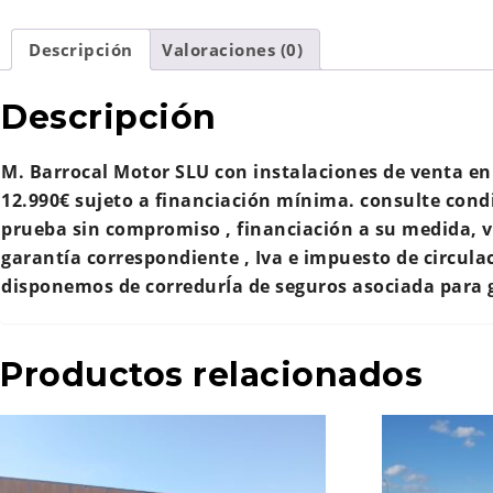
Descripción
Valoraciones (0)
Descripción
M. Barrocal Motor SLU con instalaciones de venta e
12.990€ sujeto a financiación mínima. consulte condi
prueba sin compromiso , financiación a su medida, ve
garantía correspondiente , Iva e impuesto de circulac
disponemos de corredurÍa de seguros asociada para g
Productos relacionados