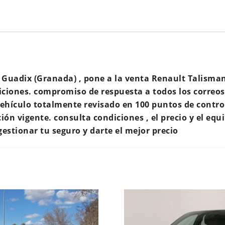
n Guadix (Granada) , pone a la venta Renault Talism
ciones. compromiso de respuesta a todos los correos 
hículo totalmente revisado en 100 puntos de control. 
ión vigente. consulta condiciones , el precio y el equ
estionar tu seguro y darte el mejor precio