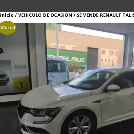
Inicio
/
VEHICULO DE OCASIÓN
/ SE VENDE RENAULT TALI
¡Oferta!