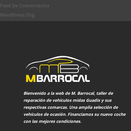
Feed De Comentarios
WordPress.org
Bienvenido a la web de
M. Barrocal
, taller de
reparación de vehículos midas Guadix y sus
respectivas comarcas. Una amplia selección de
vehículos de ocasión. Financiamos su nuevo coche
con las mejores condiciones.