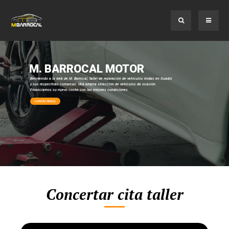
M. BARROCAL MOTOR
Bienvenido a la web de M. Barrocal, taller de reparación de vehículos midas en Guadix
y sus respectivas comarcas. Una amplia selección de vehículos de ocasión.
Financiamos su nuevo coche con las mejores condiciones.
CONTÁCTENOS
Concertar cita taller