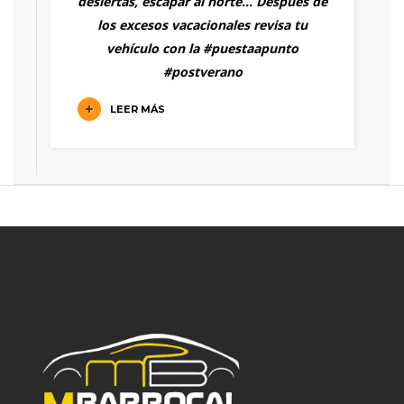
desiertas, escapar al norte… Después de
los excesos vacacionales revisa tu
vehículo con la
#puestaapunto
#postverano
LEER MÁS