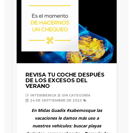
REVISA TU COCHE DESPUÉS
DE LOS EXCESOS DEL
VERANO
INTERIBERICA
SIN CATEGORÍA
24 DE SEPTIEMBRE DE 2023
En Midas Guadix
#sabemosque
las
vacaciones le damos más uso a
nuestros vehículos: buscar playas