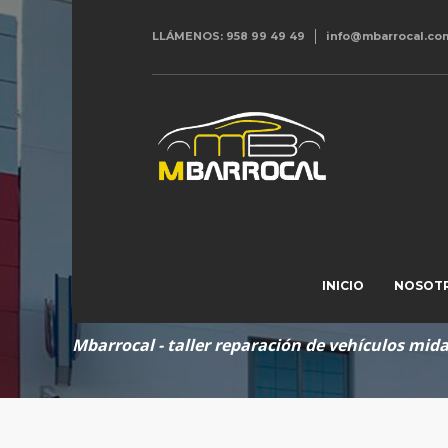
LLÁMENOS: 958 99 49 49
info@mbarrocal.co
Contacto cita 
INICIO
NOSOT
mbarrocal - taller reparación de vehículos mid