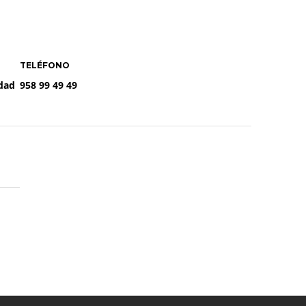
TELÉFONO
udad
958 99 49 49