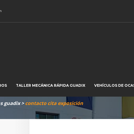
m
exposición
ROS
TALLER MECÁNICA RÁPIDA GUADIX
VEHÍCULOS DE OCA
as guadix
>
contacto cita exposición